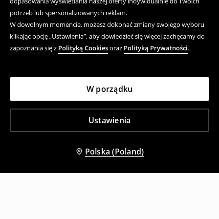
dopasowania wyświetlania naszej oferty indywidualnie do Twoich
potrzeb lub spersonalizowanych reklam.
W dowolnym momencie, możesz dokonać zmiany swojego wyboru
klikając opcję „Ustawienia”, aby dowiedzieć się więcej zachęcamy do
zapoznania się z
Polityką Cookies
oraz
Polityką Prywatności
.
W porządku
Ustawienia
Polska (Poland)