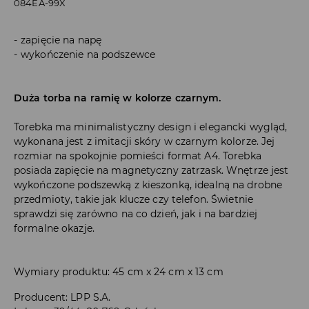
084EA-99X
zapięcie na napę
wykończenie na podszewce
Duża torba na ramię w kolorze czarnym.
Torebka ma minimalistyczny design i elegancki wygląd,
wykonana jest z imitacji skóry w czarnym kolorze. Jej
rozmiar na spokojnie pomieści format A4. Torebka
posiada zapięcie na magnetyczny zatrzask. Wnętrze jest
wykończone podszewką z kieszonką, idealną na drobne
przedmioty, takie jak klucze czy telefon. Świetnie
sprawdzi się zarówno na co dzień, jak i na bardziej
formalne okazje.
Wymiary produktu: 45 cm x 24 cm x 13 cm
Producent
:
LPP S.A.