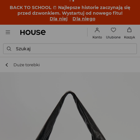
BACK TO SCHOOL
📒
Najlepsze historie zaczynają się
przed dzwonkiem. Wystartuj od nowego fitu!
Dla niej
Dla niego
Ulubione
Konto
Koszyk
Szukaj
Duże torebki