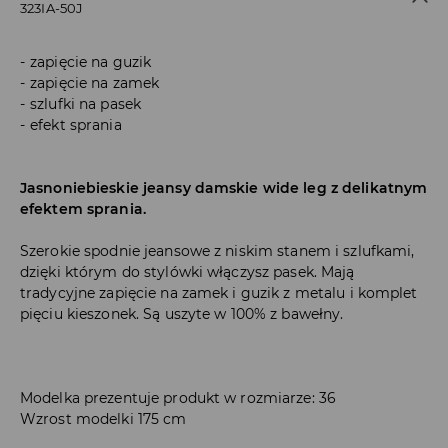
323IA-50J
zapięcie na guzik
zapięcie na zamek
szlufki na pasek
efekt sprania
Jasnoniebieskie jeansy damskie wide leg z delikatnym
efektem sprania.
Szerokie spodnie jeansowe z niskim stanem i szlufkami,
dzięki którym do stylówki włączysz pasek. Mają
tradycyjne zapięcie na zamek i guzik z metalu i komplet
pięciu kieszonek. Są uszyte w 100% z bawełny.
Modelka prezentuje produkt w rozmiarze: 36
Wzrost modelki 175 cm