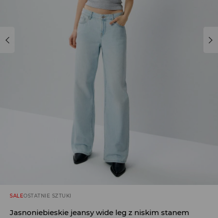
SALE
OSTATNIE SZTUKI
Jasnoniebieskie jeansy wide leg z niskim stanem