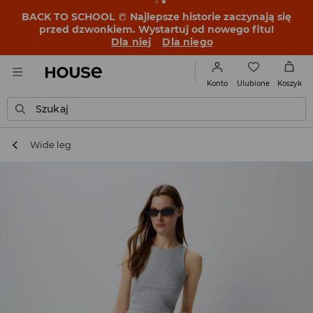
BACK TO SCHOOL
📒
Najlepsze historie zaczynają się
przed dzwonkiem. Wystartuj od nowego fitu!
Dla niej
Dla niego
Ulubione
Konto
Koszyk
Szukaj
Wide leg