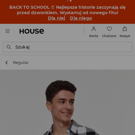
BACK TO SCHOOL
📒
Najlepsze historie zaczynają się
przed dzwonkiem. Wystartuj od nowego fitu!
Dla niej
Dla niego
Ulubione
Konto
Koszyk
Szukaj
Regular