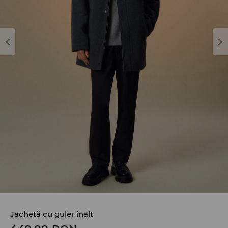
Jachetă cu guler înalt