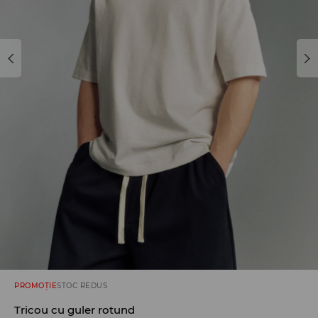
PROMOȚIE
STOC REDUS
Tricou cu guler rotund