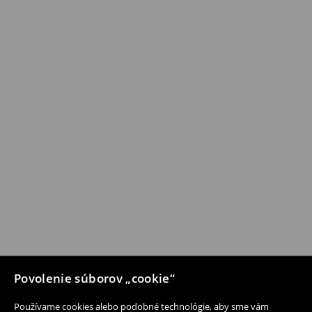
Povolenie súborov „cookie“
Používame cookies alebo podobné technológie, aby sme vám