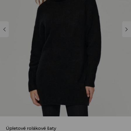
Úpletové rolákové šaty