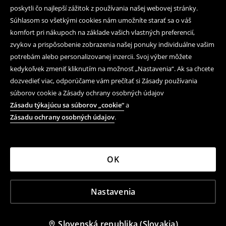
poskytli čo najlepší zážitok z používania našej webovej stránky.
Súhlasom so všetkými cookies nám umožníte starať sa o váš
komfort pri nákupoch na základe vašich vlastných preferencií,
zvykov a prispôsobenie zobrazenia našej ponuky individuálne vašim
potrebám alebo personalizovanej inzercii. Svoj výber môžete
kedykoľvek zmeniť kliknutím na možnosť „Nastavenia“. Ak sa chcete
dozvedieť viac, odporúčame vám prečítať si Zásady používania
súborov cookie a Zásady ochrany osobných údajov
Zásadu týkajúcu sa súborov „cookie“
a
Zásadu ochrany osobných údajov
.
OK
Nastavenia
Slovenská republika (Slovakia)