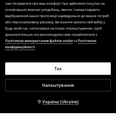
нам піклуватися про ваш комфорт при здійсненні покупок на
основі ваших власних уподобань, звичок і налаштовувати
відображення нашої пропозиції індивідуально до ваших потреб
або персоналізовану рекламу. Ви можете змінити свій вибір у
будь-який час, натиснувши на опцію «Налаштування». Щоб
дізнатися більше, ми рекомендуємо вам ознайомитися з
Політикою використання файлів cookie
та
Політикою
конфіденційності
.
Так
Налаштування
Україна (Ukraine)