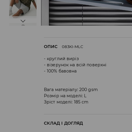
ОПИС
083KI-MLC
круглий виріз
візерунок на всій поверхні
100% бавовна
Вага матеріалу: 200 gsm
Розмір на моделі: L
Зріст моделі: 185 cm
СКЛАД І ДОГЛЯД