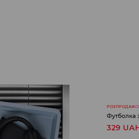
РОЗПРОДАЖ
С
Футболка 
329
UA