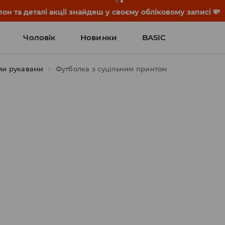
он та деталі акції знайдеш у своєму обліковому записі 💸
Чоловік
Новинки
BASIC
ми рукавами
Футболка з суцільним принтом