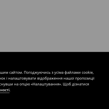
ашим сайтом. Погоджуючись з усіма файлами cookie,
чок і налаштовувати відображення нашої пропозиції
тиснувши на опцію «Налаштування». Щоб дізнатися
ності
.