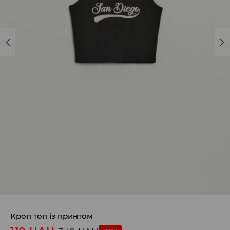
Кроп топ із принтом