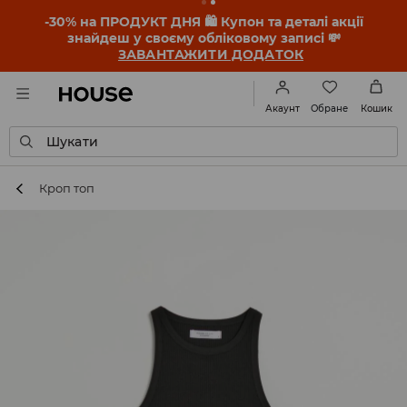
-30% на ПРОДУКТ ДНЯ 🛍️ Купон та деталі акції
знайдеш у своєму обліковому записі 💸
ЗАВАНТАЖИТИ ДОДАТОК
Обране
Акаунт
Кошик
Шукати
Кроп топ