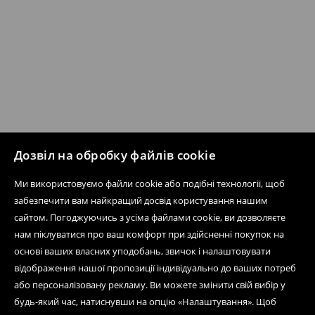
Дозвіл на обробку файлів cookie
Ми використовуємо файли cookie або подібні технології, щоб
забезпечити вам найкращий досвід користування нашим
сайтом. Погоджуючись з усіма файлами cookie, ви дозволяєте
нам піклуватися про ваш комфорт при здійсненні покупок на
основі ваших власних уподобань, звичок і налаштовувати
відображення нашої пропозиції індивідуально до ваших потреб
або персоналізовану рекламу. Ви можете змінити свій вибір у
будь-який час, натиснувши на опцію «Налаштування». Щоб