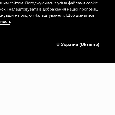
ашим сайтом. Погоджуючись з усіма файлами cookie,
чок і налаштовувати відображення нашої пропозиції
тиснувши на опцію «Налаштування». Щоб дізнатися
ності
.
Україна (Ukraine)