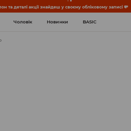
он та деталі акції знайдеш у своєму обліковому записі 💸
Чоловік
Новинки
BASIC
ю