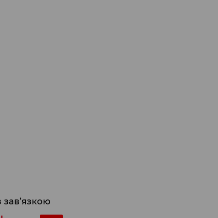
з зав’язкою