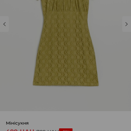
Мінісукня