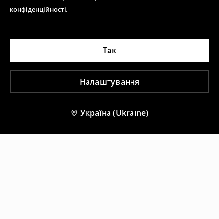
конфіденційності
.
Так
Налаштування
Україна (Ukraine)