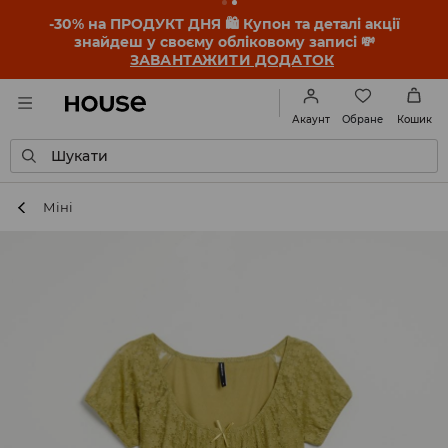
-30% на ПРОДУКТ ДНЯ 🛍️ Купон та деталі акції
знайдеш у своєму обліковому записі 💸
ЗАВАНТАЖИТИ ДОДАТОК
Обране
Акаунт
Кошик
Шукати
Міні