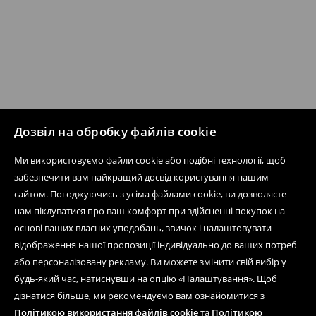
Дозвіл на обробку файлів cookie
Ми використовуємо файли cookie або подібні технології, щоб
забезпечити вам найкращий досвід користування нашим
сайтом. Погоджуючись з усіма файлами cookie, ви дозволяєте
нам піклуватися про ваш комфорт при здійсненні покупок на
основі ваших власних уподобань, звичок і налаштовувати
відображення нашої пропозиції індивідуально до ваших потреб
або персоналізовану рекламу. Ви можете змінити свій вибір у
будь-який час, натиснувши на опцію «Налаштування». Щоб
дізнатися більше, ми рекомендуємо вам ознайомитися з
Політикою використання файлів cookie
та
Політикою