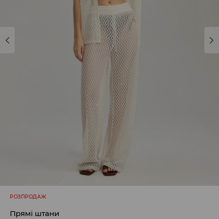
РОЗПРОДАЖ
Прямі штани