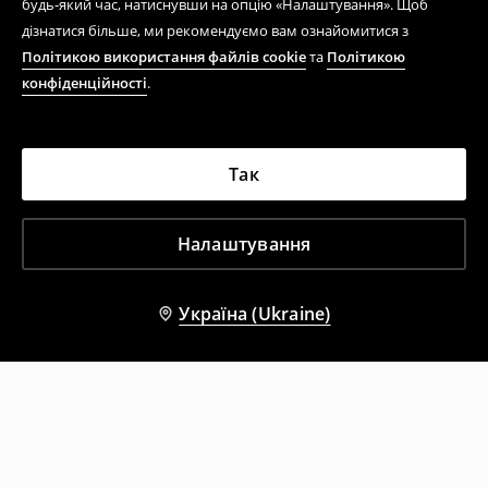
будь-який час, натиснувши на опцію «Налаштування». Щоб
дізнатися більше, ми рекомендуємо вам ознайомитися з
Політикою використання файлів cookie
та
Політикою
конфіденційності
.
Так
Налаштування
Україна (Ukraine)