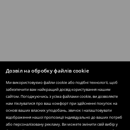
Дозвіл на обробку файлів cookie
Ми використовуємо файли cookie або подібні технології, щоб
забезпечити вам найкращий досвід користування нашим
сайтом. Погоджуючись з усіма файлами cookie, ви дозволяєте
нам піклуватися про ваш комфорт при здійсненні покупок на
основі ваших власних уподобань, звичок і налаштовувати
відображення нашої пропозиції індивідуально до ваших потреб
або персоналізовану рекламу. Ви можете змінити свій вибір у