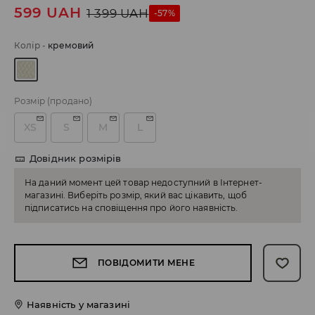
599
UAH
1 399
UAH
-57%
Колір
-
кремовий
Розмір
(продано)
XS
S
M
L
Довідник розмірів
На даний момент цей товар недоступний в Інтернет-
магазині. Виберіть розмір, який вас цікавить, щоб
підписатись на сповіщення про його наявність.
ПОВІДОМИТИ МЕНЕ
Наявність у магазині