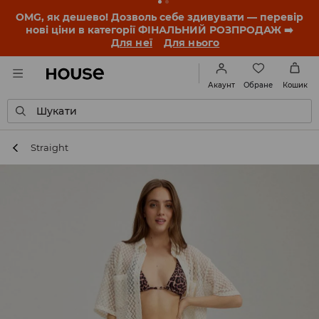
OMG, як дешево! Дозволь себе здивувати — перевір
нові ціни в категорії ФІНАЛЬНИЙ РОЗПРОДАЖ ➡️
Для неї
Для нього
Обране
Акаунт
Кошик
Шукати
Straight