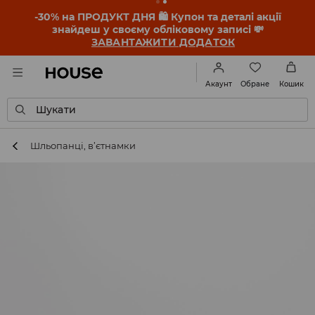
-30% на ПРОДУКТ ДНЯ 🛍️ Купон та деталі акції
знайдеш у своєму обліковому записі 💸
ЗАВАНТАЖИТИ ДОДАТОК
Обране
Акаунт
Кошик
Шукати
Шльопанці, в’єтнамки