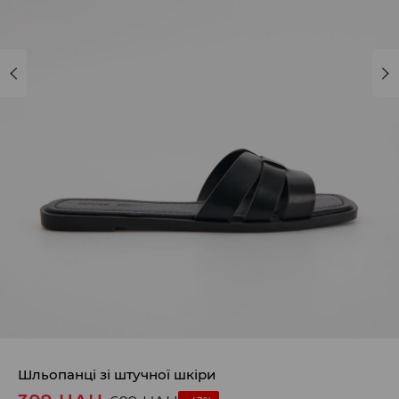
Шльопанці зі штучної шкіри