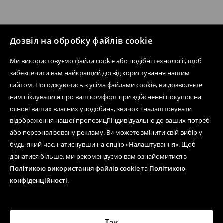
Дозвіл на обробку файлів cookie
Ми використовуємо файли cookie або подібні технології, щоб
забезпечити вам найкращий досвід користування нашим
сайтом. Погоджуючись з усіма файлами cookie, ви дозволяєте
нам піклуватися про ваш комфорт при здійсненні покупок на
основі ваших власних уподобань, звичок і налаштовувати
відображення нашої пропозиції індивідуально до ваших потреб
або персоналізовану рекламу. Ви можете змінити свій вибір у
будь-який час, натиснувши на опцію «Налаштування». Щоб
дізнатися більше, ми рекомендуємо вам ознайомитися з
Політикою використання файлів cookie
та
Політикою
конфіденційності
.
Так