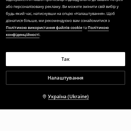
або персоналізовану рекламу. Ви можете змінити свій вибір у
будь-який час, натиснувши на опцію «Налаштування». Щоб
дізнатися більше, ми рекомендуємо вам ознайомитися з
Політикою використання файлів cookie
та
Політикою
конфіденційності
.
Так
Налаштування
Україна (Ukraine)