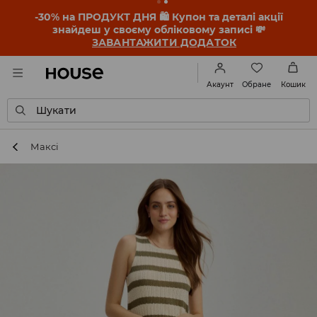
-30% на ПРОДУКТ ДНЯ 🛍️ Купон та деталі акції
знайдеш у своєму обліковому записі 💸
ЗАВАНТАЖИТИ ДОДАТОК
Обране
Акаунт
Кошик
Шукати
Максі