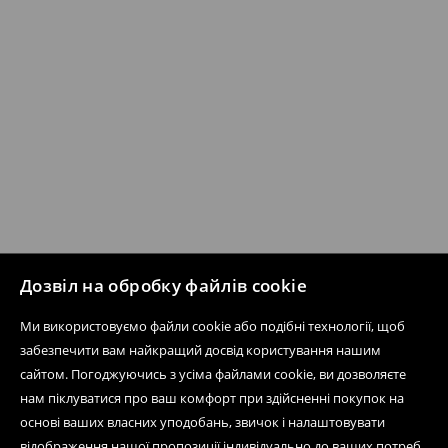
Дозвіл на обробку файлів cookie
Ми використовуємо файли cookie або подібні технології, щоб
забезпечити вам найкращий досвід користування нашим
сайтом. Погоджуючись з усіма файлами cookie, ви дозволяєте
нам піклуватися про ваш комфорт при здійсненні покупок на
основі ваших власних уподобань, звичок і налаштовувати
відображення нашої пропозиції індивідуально до ваших потреб