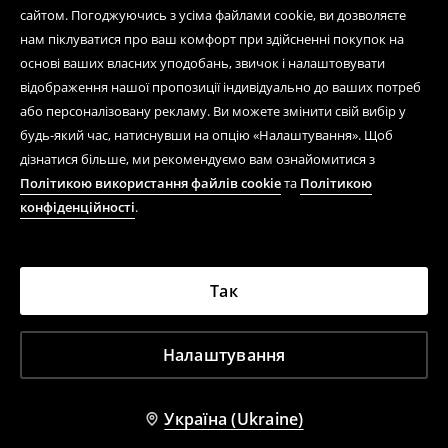
сайтом. Погоджуючись з усіма файлами cookie, ви дозволяєте
нам піклуватися про ваш комфорт при здійсненні покупок на
основі ваших власних уподобань, звичок і налаштовувати
відображення нашої пропозиції індивідуально до ваших потреб
або персоналізовану рекламу. Ви можете змінити свій вибір у
будь-який час, натиснувши на опцію «Налаштування». Щоб
дізнатися більше, ми рекомендуємо вам ознайомитися з
Політикою використання файлів cookie
та
Політикою
конфіденційності
.
Так
Налаштування
Україна (Ukraine)