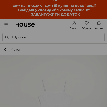
-30% на ПРОДУКТ ДНЯ 🛍️ Купон та деталі акції
знайдеш у своєму обліковому записі 💸
ЗАВАНТАЖИТИ ДОДАТОК
Обране
Акаунт
Кошик
Шукати
Максі