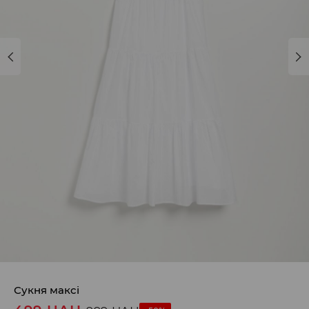
Сукня максі