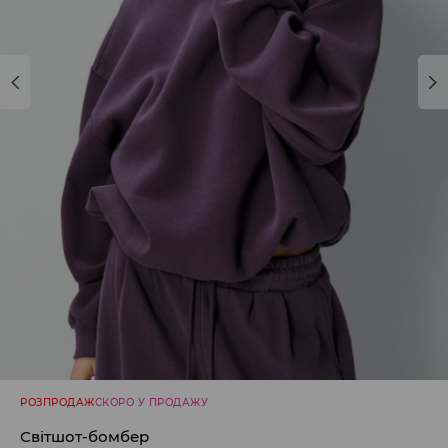
РОЗПРОДАЖ
СКОРО У ПРОДАЖУ
Світшот-бомбер