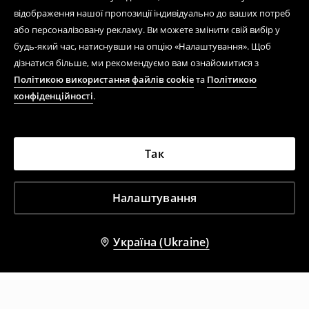
відображення нашої пропозиції індивідуально до ваших потреб
або персоналізовану рекламу. Ви можете змінити свій вибір у
будь-який час, натиснувши на опцію «Налаштування». Щоб
дізнатися більше, ми рекомендуємо вам ознайомитися з
Політикою використання файлів cookie
та
Політикою
конфіденційності
.
Так
Налаштування
Україна (Ukraine)