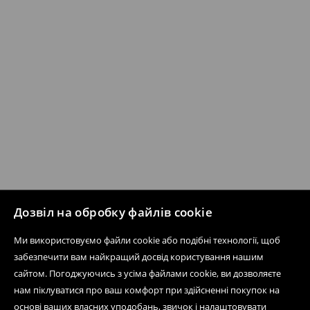
Дозвіл на обробку файлів cookie
Ми використовуємо файли cookie або подібні технології, щоб
забезпечити вам найкращий досвід користування нашим
сайтом. Погоджуючись з усіма файлами cookie, ви дозволяєте
нам піклуватися про ваш комфорт при здійсненні покупок на
основі ваших власних уподобань, звичок і налаштовувати