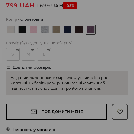
799
UAH
1 699
UAH
-53%
Колір
-
фіолетовий
Розмір
(буде доступно незабаром)
S
M
L
Довідник розмірів
На даний момент цей товар недоступний в Інтернет-
магазині. Виберіть розмір, який вас цікавить, щоб
підписатись на сповіщення про його наявність.
ПОВІДОМИТИ МЕНЕ
Наявність у магазині