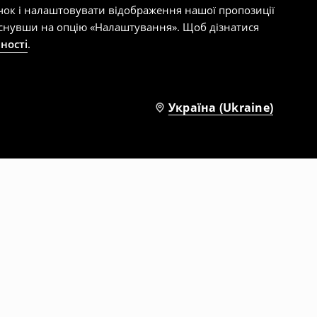
чок і налаштовувати відображення нашої пропозиції
тиснувши на опцію «Налаштування». Щоб дізнатися
ності
.
Україна (Ukraine)