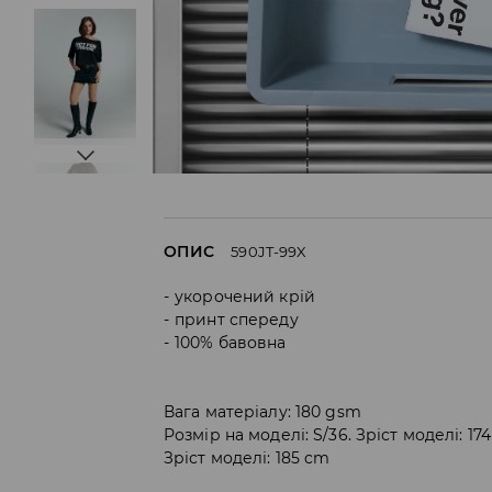
ОПИС
590JT-99X
укорочений крій
принт спереду
100% бавовна
Вага матеріалу: 180 gsm
Розмір на моделі: S/36. Зріст моделі: 17
Зріст моделі: 185 cm