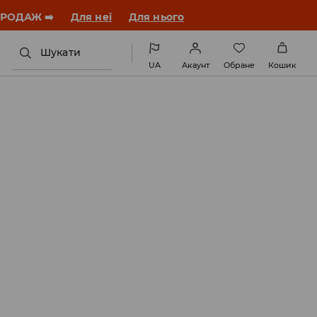
ЗАВАНТАЖИТИ ДОДАТОК
Шукати
UA
Акаунт
Обране
Кошик