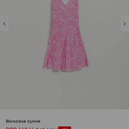
Віскозна сукня