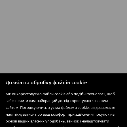
Дозвіл на обробку файлів cookie
Ми використовуємо файли cookie або подібні технології, щоб
забезпечити вам найкращий досвід користування нашим
сайтом. Погоджуючись з усіма файлами cookie, ви дозволяєте
нам піклуватися про ваш комфорт при здійсненні покупок на
основі ваших власних уподобань, звичок і налаштовувати