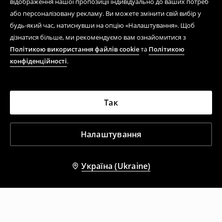
відображення нашої пропозиції індивідуально до ваших потреб
або персоналізовану рекламу. Ви можете змінити свій вибір у
будь-який час, натиснувши на опцію «Налаштування». Щоб
дізнатися більше, ми рекомендуємо вам ознайомитися з
Політикою використання файлів cookie
та
Політикою
конфіденційності
.
Так
Налаштування
Україна (Ukraine)