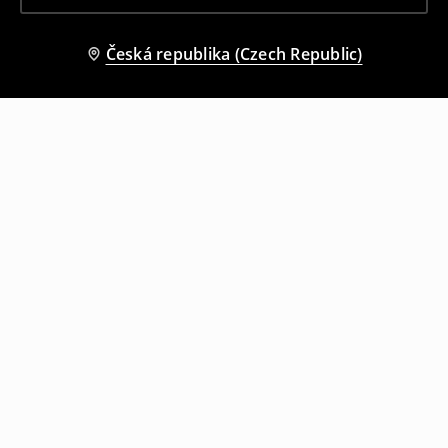
Česká republika (Czech Republic)
Ostatní zákazníci si také vybrali