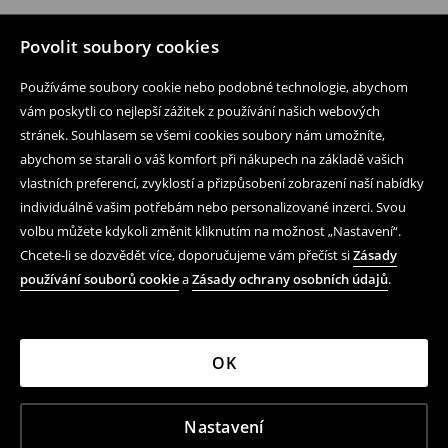
Povolit soubory cookies
Používáme soubory cookie nebo podobné technologie, abychom
vám poskytli co nejlepší zážitek z používání našich webových
stránek. Souhlasem se všemi cookies soubory nám umožníte,
abychom se starali o váš komfort při nákupech na základě vašich
vlastních preferencí, zvyklostí a přizpůsobení zobrazení naší nabídky
individuálně vašim potřebám nebo personalizované inzerci. Svou
volbu můžete kdykoli změnit kliknutím na možnost „Nastavení“.
Chcete-li se dozvědět více, doporučujeme vám přečíst si
Zásady
používání souborů cookie
a
Zásady ochrany osobních údajů
.
OK
Nastavení