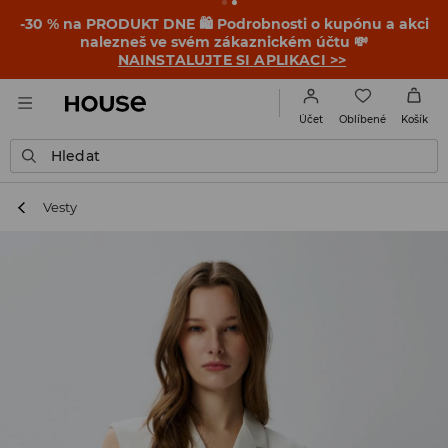
-30 % na PRODUKT DNE 🛍️ Podrobnosti o kupónu a akci
nalezneš ve svém zákaznickém účtu 💸
NAINSTALUJTE SI APLIKACI >>
Oblíbené
Účet
Košík
Hledat
Vesty