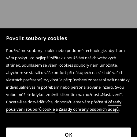
Povolit soubory cookies
Používáme soubory cookie nebo podobné technologie, abychom
vám poskytli co nejlepší zážitek z používání našich webových
stránek. Souhlasem se všemi cookies soubory nám umožníte,
abychom se starali o váš komfort při nákupech na základě vašich
vlastních preferencí, zvyklostí a přizpůsobení zobrazení naší nabídky
individuálně vašim potřebám nebo personalizované inzerci. Svou
volbu můžete kdykoli změnit kliknutím na možnost „Nastavení“.
Chcete-li se dozvědět více, doporučujeme vám přečíst si
Zásady
používání souborů cookie
a
Zásady ochrany osobních údajů
.
OK