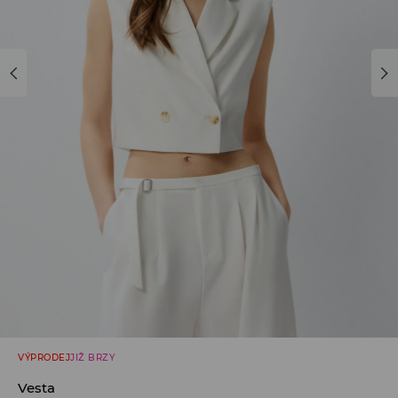
VÝPRODEJ
JIŽ BRZY
Vesta