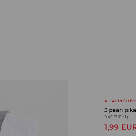
ALLAHINDLUS
M
3 paari pik
0,40 EUR
/
1 paar
1,99
EU