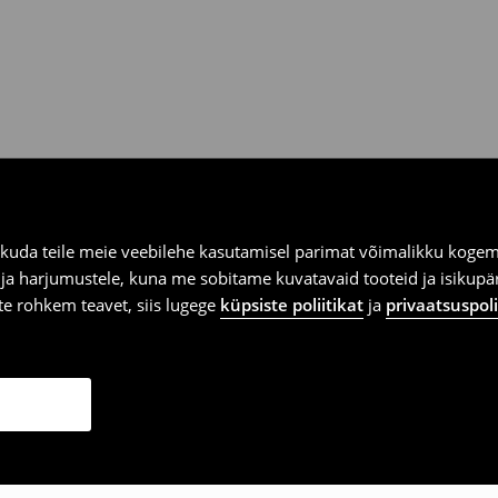
kuda teile meie veebilehe kasutamisel parimat võimalikku kogemu
e ja harjumustele, kuna me sobitame kuvatavaid tooteid ja isikup
vite rohkem teavet, siis lugege
küpsiste poliitikat
ja
privaatsuspoli