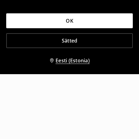
OK
Sätted
Eesti (Estonia)