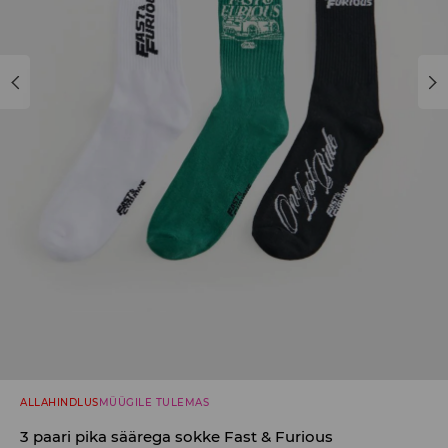
ALLAHINDLUS
MÜÜGILE TULEMAS
3 paari pika säärega sokke Fast & Furious