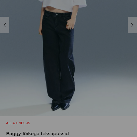
ALLAHINDLUS
Baggy-lõikega teksapüksid