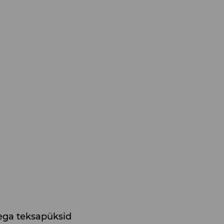
ega teksapüksid