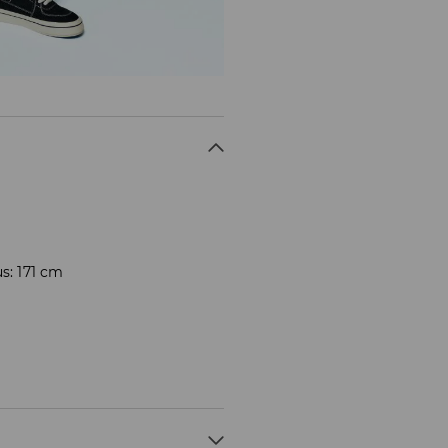
s: 171 cm