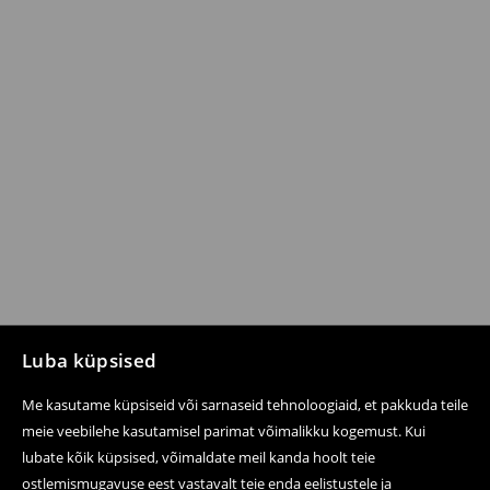
Luba küpsised
Me kasutame küpsiseid või sarnaseid tehnoloogiaid, et pakkuda teile
meie veebilehe kasutamisel parimat võimalikku kogemust. Kui
lubate kõik küpsised, võimaldate meil kanda hoolt teie
ostlemismugavuse eest vastavalt teie enda eelistustele ja