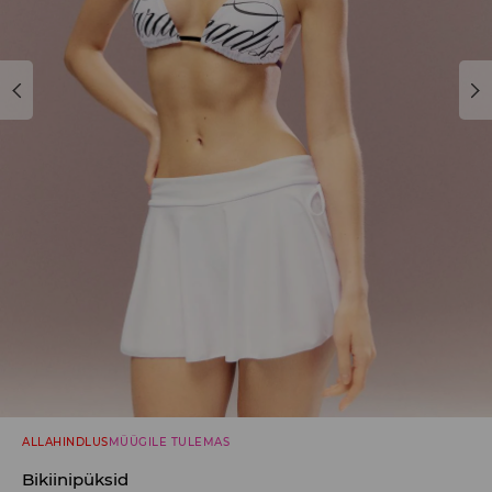
ALLAHINDLUS
MÜÜGILE TULEMAS
Bikiinipüksid