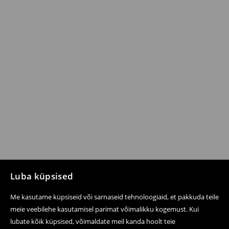
Luba küpsised
Me kasutame küpsiseid või sarnaseid tehnoloogiaid, et pakkuda teile
meie veebilehe kasutamisel parimat võimalikku kogemust. Kui
lubate kõik küpsised, võimaldate meil kanda hoolt teie