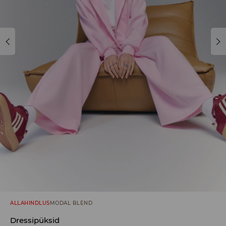
ALLAHINDLUS
MODAL BLEND
Dressipüksid