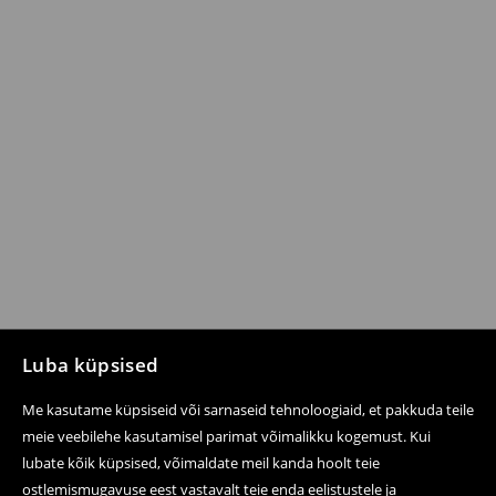
Luba küpsised
Me kasutame küpsiseid või sarnaseid tehnoloogiaid, et pakkuda teile
meie veebilehe kasutamisel parimat võimalikku kogemust. Kui
lubate kõik küpsised, võimaldate meil kanda hoolt teie
ostlemismugavuse eest vastavalt teie enda eelistustele ja