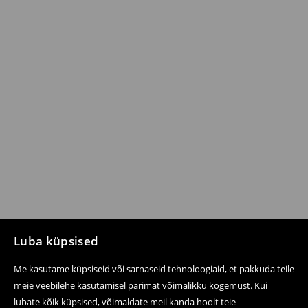
Luba küpsised
Me kasutame küpsiseid või sarnaseid tehnoloogiaid, et pakkuda teile
meie veebilehe kasutamisel parimat võimalikku kogemust. Kui
lubate kõik küpsised, võimaldate meil kanda hoolt teie