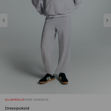
ALLAHINDLUS
VÄIKE SAADAVUS
Dressipüksid