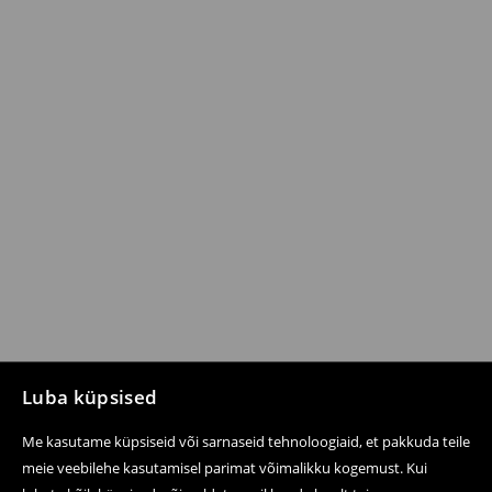
Luba küpsised
Me kasutame küpsiseid või sarnaseid tehnoloogiaid, et pakkuda teile
meie veebilehe kasutamisel parimat võimalikku kogemust. Kui