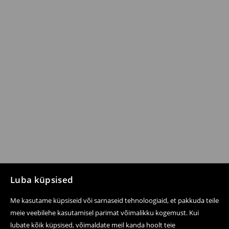
Luba küpsised
Me kasutame küpsiseid või sarnaseid tehnoloogiaid, et pakkuda teile
meie veebilehe kasutamisel parimat võimalikku kogemust. Kui
lubate kõik küpsised, võimaldate meil kanda hoolt teie