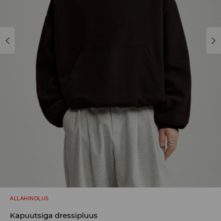
ALLAHINDLUS
Kapuutsiga dressipluus