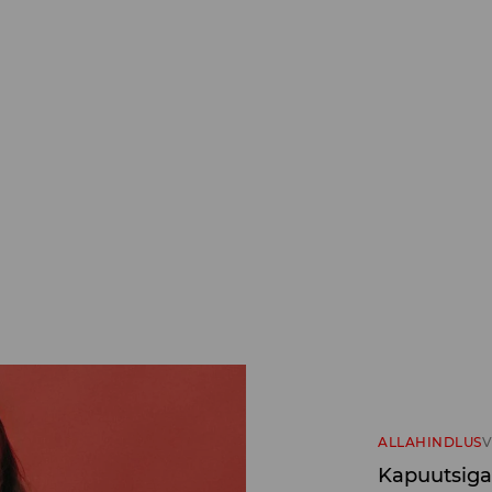
ALLAHINDLUS
V
Kapuutsiga