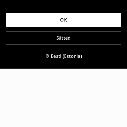
OK
Sätted
Eesti (Estonia)