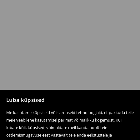
Luba küpsised
Me kasutame küpsiseid või sarnaseid tehnoloogiaid, et pakkuda teile
meie veebilehe kasutamisel parimat võimalikku kogemust. Kui
lubate kõik küpsised, võimaldate meil kanda hoolt teie
ostlemismugavuse eest vastavalt teie enda eelistustele ja