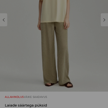
ALLAHINDLUS
VÄIKE SAADAVUS
Laiade säärtega püksid