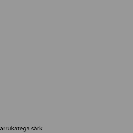
varrukatega särk