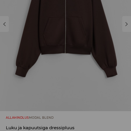
ALLAHINDLUS
MODAL BLEND
Luku ja kapuutsiga dressipluus