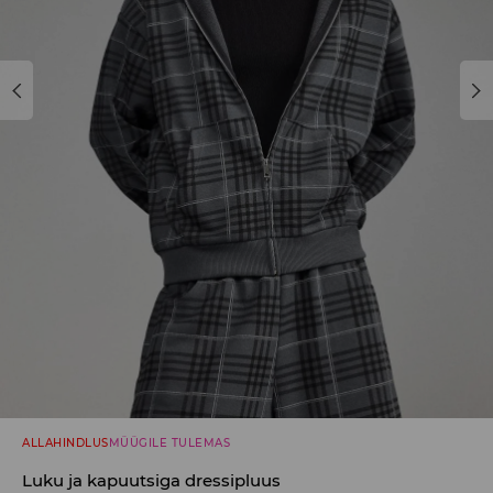
ALLAHINDLUS
MÜÜGILE TULEMAS
Luku ja kapuutsiga dressipluus