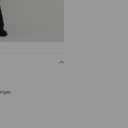
kangas