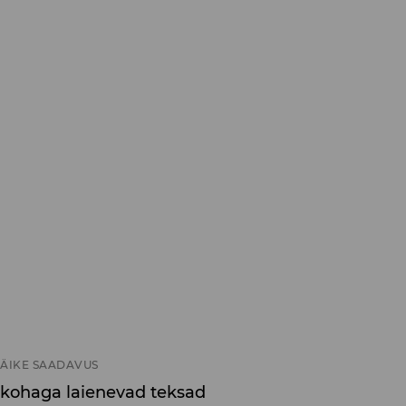
ÄIKE SAADAVUS
kohaga laienevad teksad