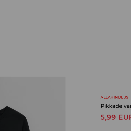
ALLAHINDLUS
Pikkade va
5,99
EU