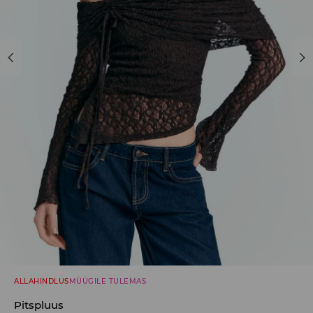
ALLAHINDLUS
MÜÜGILE TULEMAS
Pitspluus