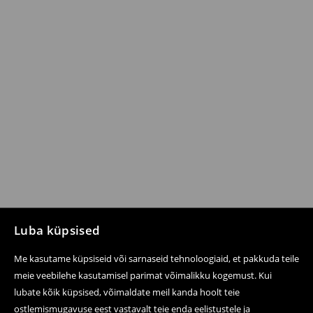
Luba küpsised
Me kasutame küpsiseid või sarnaseid tehnoloogiaid, et pakkuda teile
meie veebilehe kasutamisel parimat võimalikku kogemust. Kui
lubate kõik küpsised, võimaldate meil kanda hoolt teie
ostlemismugavuse eest vastavalt teie enda eelistustele ja