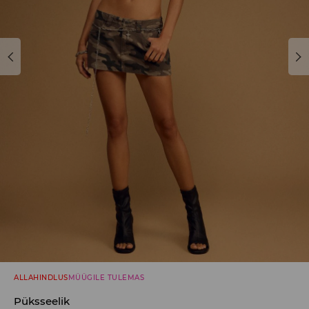
ALLAHINDLUS
MÜÜGILE TULEMAS
Püksseelik