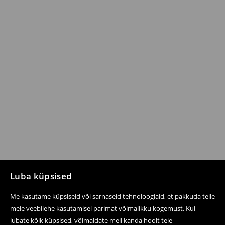
Luba küpsised
Me kasutame küpsiseid või sarnaseid tehnoloogiaid, et pakkuda teile
meie veebilehe kasutamisel parimat võimalikku kogemust. Kui
lubate kõik küpsised, võimaldate meil kanda hoolt teie