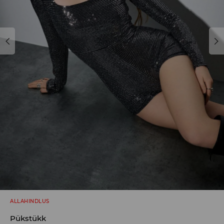
ALLAHINDLUS
Pükstükk