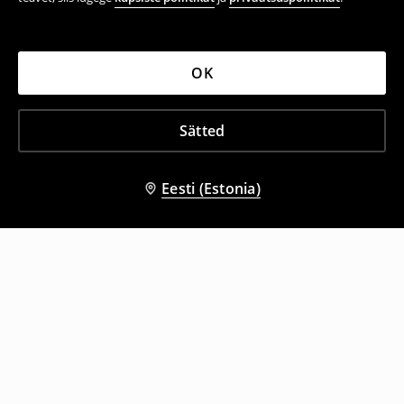
OK
Sätted
Eesti (Estonia)