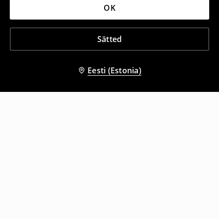
OK
Sätted
Eesti (Estonia)