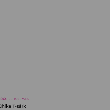
ÜÜGILE TULEMAS
ühike T-särk