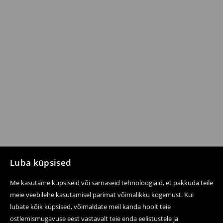
Luba küpsised
Me kasutame küpsiseid või sarnaseid tehnoloogiaid, et pakkuda teile
meie veebilehe kasutamisel parimat võimalikku kogemust. Kui
lubate kõik küpsised, võimaldate meil kanda hoolt teie
ostlemismugavuse eest vastavalt teie enda eelistustele ja