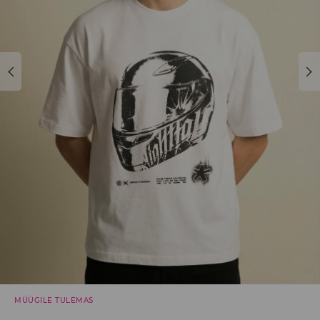
MÜÜGILE TULEMAS