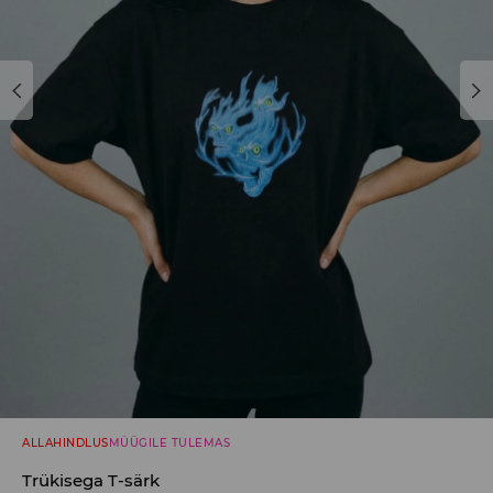
ALLAHINDLUS
MÜÜGILE TULEMAS
Trükisega T-särk